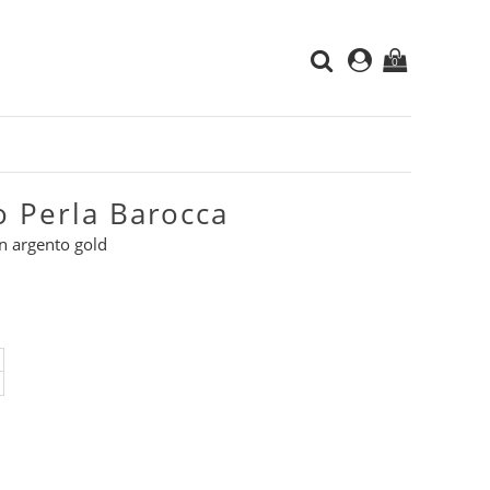
0
o Perla Barocca
n argento gold