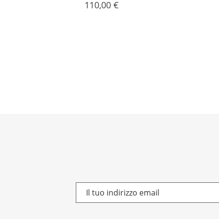
Prezzo
110,00 €