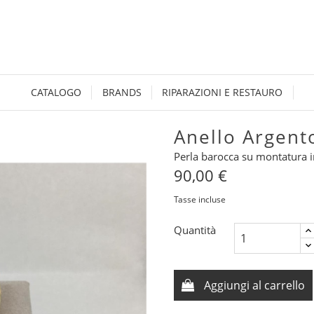
CATALOGO
BRANDS
RIPARAZIONI E RESTAURO
Anello Argent
Perla barocca su montatura i
90,00 €
Tasse incluse
Quantità
Aggiungi al carrello