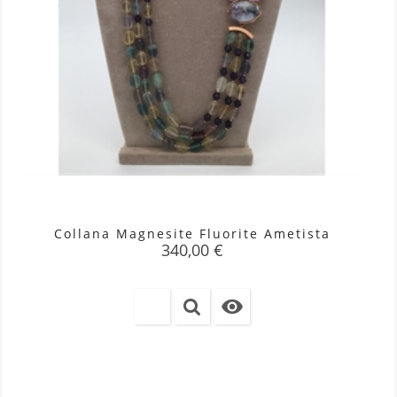
Collana Magnesite Fluorite Ametista
Prezzo
340,00 €
