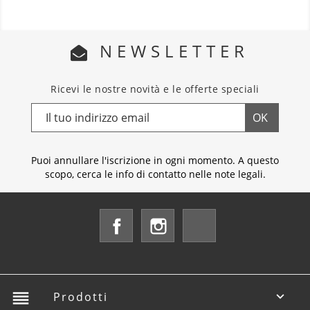
NEWSLETTER
Ricevi le nostre novità e le offerte speciali
Puoi annullare l'iscrizione in ogni momento. A questo
scopo, cerca le info di contatto nelle note legali.
Facebook
Instagram
LinkedIn
reorder
Prodotti
