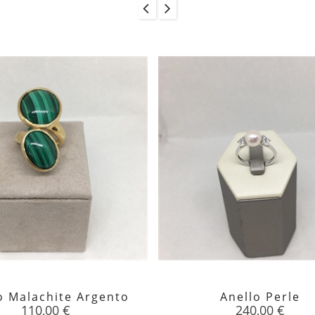
o Malachite Argento
Anello Perle


Prezzo
Prezzo
110,00 €
240,00 €