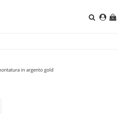
0
montatura in argento gold