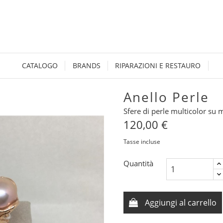
CATALOGO
BRANDS
RIPARAZIONI E RESTAURO
Anello Perle
Sfere di perle multicolor su 
120,00 €
Tasse incluse
Quantità
Aggiungi al carrello