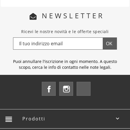
NEWSLETTER
Ricevi le nostre novità e le offerte speciali
Puoi annullare l'iscrizione in ogni momento. A questo
scopo, cerca le info di contatto nelle note legali.
Facebook
Instagram
LinkedIn
reorder
Prodotti
