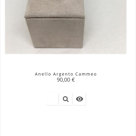
Anello Argento Cammeo
Prezzo
90,00 €
