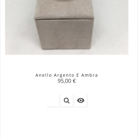
Anello Argento E Ambra
Prezzo
95,00 €
