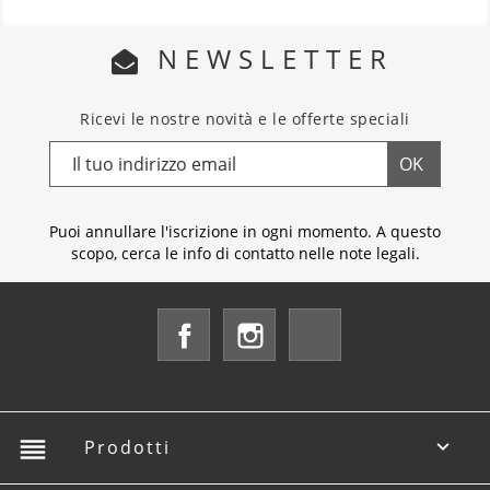
NEWSLETTER
Ricevi le nostre novità e le offerte speciali
Puoi annullare l'iscrizione in ogni momento. A questo
scopo, cerca le info di contatto nelle note legali.
Facebook
Instagram
LinkedIn
reorder
Prodotti
