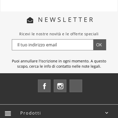
NEWSLETTER
Ricevi le nostre novità e le offerte speciali
Puoi annullare l'iscrizione in ogni momento. A questo
scopo, cerca le info di contatto nelle note legali.
Facebook
Instagram
LinkedIn
reorder
Prodotti
