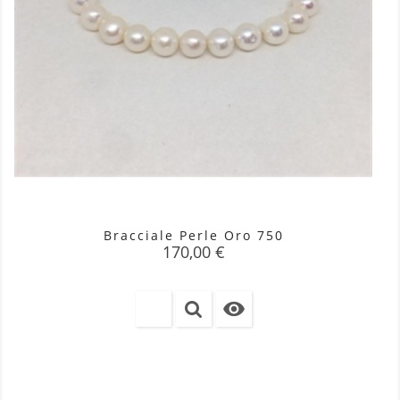
Bracciale Perle Oro 750
Prezzo
170,00 €
