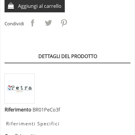
Aggiungi al carrello
Condividi
DETTAGLI DEL PRODOTTO
Riferimento
BR01PeCo3f
Riferimenti Specifici