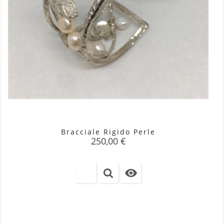
Bracciale Rigido Perle
Prezzo
250,00 €
