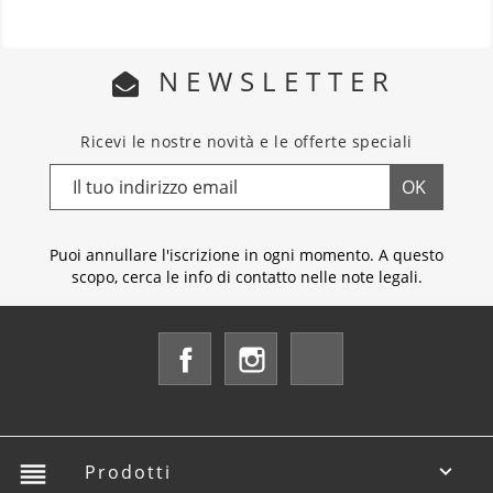
NEWSLETTER
Ricevi le nostre novità e le offerte speciali
Puoi annullare l'iscrizione in ogni momento. A questo
scopo, cerca le info di contatto nelle note legali.
Facebook
Instagram
LinkedIn
reorder
Prodotti
