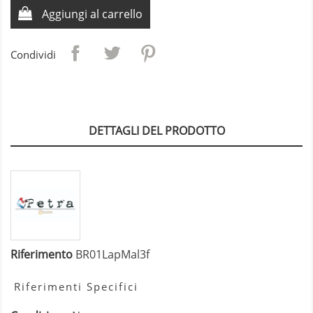
Aggiungi al carrello
Condividi
DETTAGLI DEL PRODOTTO
Riferimento
BR01LapMal3f
Riferimenti Specifici