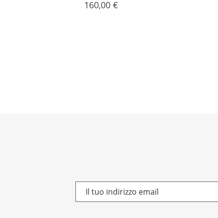
Prezzo
160,00 €