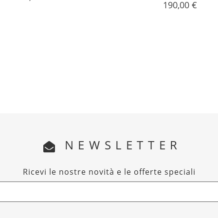
Prezzo
190,00 €
NEWSLETTER
Ricevi le nostre novità e le offerte speciali