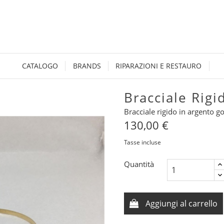
CATALOGO
BRANDS
RIPARAZIONI E RESTAURO
Bracciale Rig
Bracciale rigido in argento 
130,00 €
Tasse incluse
Quantità
Aggiungi al carrello